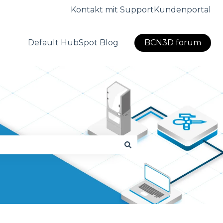
Kontakt mit Support
Kundenportal
Default HubSpot Blog
BCN3D forum