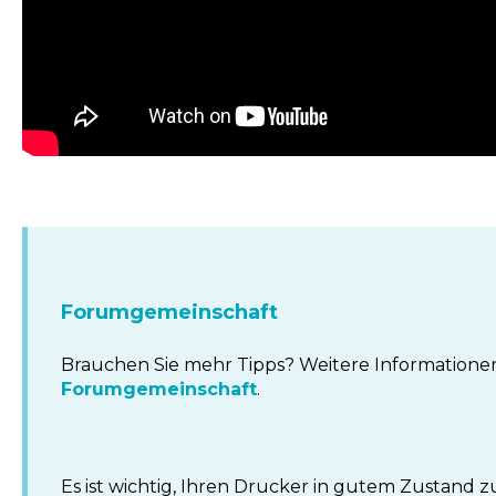
Forumgemeinschaft
Brauchen Sie mehr Tipps? Weitere Informationen 
Forumgemeinschaft
.
Es ist wichtig, Ihren Drucker in gutem Zustand z