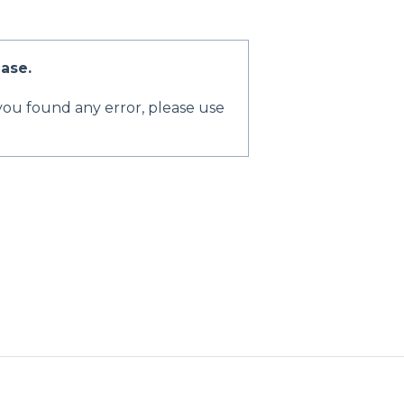
ase.
 you found any error, please use