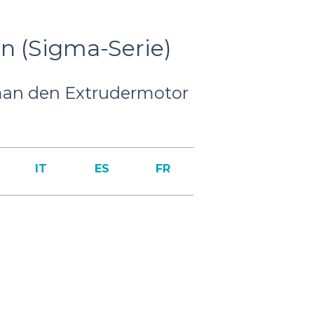
n (Sigma-Serie)
 man den Extrudermotor
IT
ES
FR