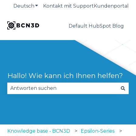
Deutsch
Untermenü für Übersetzungen anzeige
Kontakt mit Support
Kundenportal
Default HubSpot Blog
Hallo! Wie kann ich Ihnen helfen?
Es gibt keine Vorschläge, da das Suchfeld leer is
Knowledge base - BCN3D
Epsilon-Series