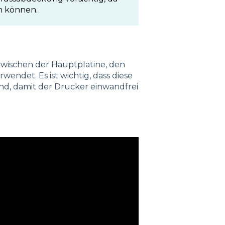
n können.
zwischen der Hauptplatine, den
endet. Es ist wichtig, dass diese
nd, damit der Drucker einwandfrei