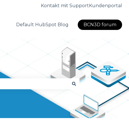
Kontakt mit Support
Kundenportal
Default HubSpot Blog
BCN3D forum