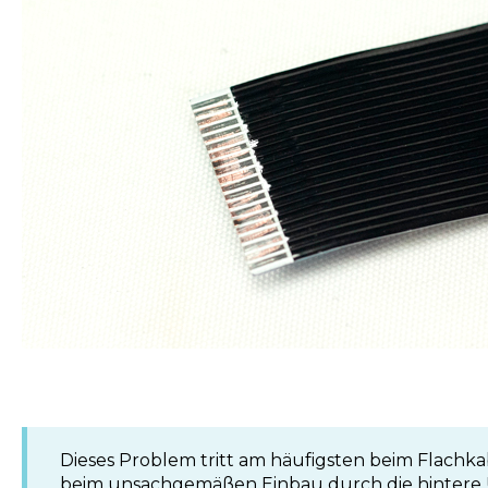
Dieses Problem tritt am häufigsten beim Flachkab
beim unsachgemäßen Einbau durch die hintere 