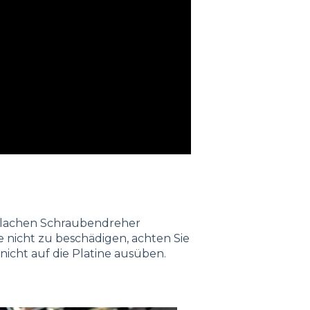
 flachen Schraubendreher
e nicht zu beschädigen, achten Sie
nicht auf die Platine ausüben.