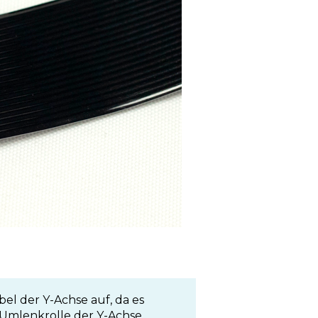
el der Y-Achse auf, da es
Umlenkrolle der Y-Achse