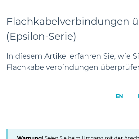
Flachkabelverbindungen ü
(Epsilon-Serie)
In diesem Artikel erfahren Sie, wie S
Flachkabelverbindungen überprüfe
EN
Warnung!
Seien Sie beim Umgang mit der Ansch