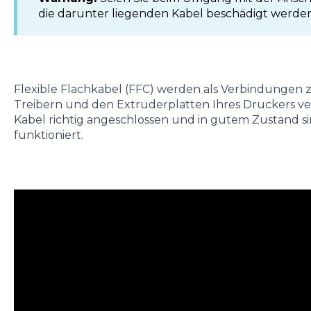
die darunter liegenden Kabel beschädigt werde
Flexible Flachkabel (FFC) werden als Verbindungen 
Treibern und den Extruderplatten Ihres Druckers verw
Kabel richtig angeschlossen und in gutem Zustand si
funktioniert.