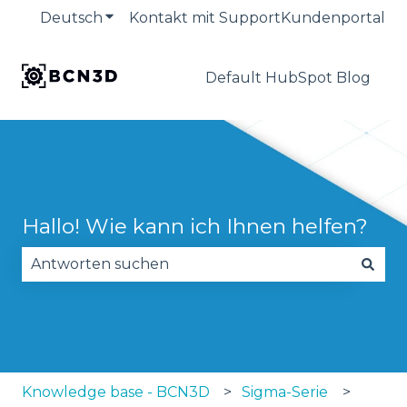
Deutsch
Untermenü für Übersetzungen anzeige
Kontakt mit Support
Kundenportal
Default HubSpot Blog
Hallo! Wie kann ich Ihnen helfen?
Es gibt keine Vorschläge, da das Suchfeld leer is
Knowledge base - BCN3D
Sigma-Serie