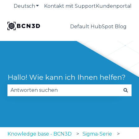
Deutsch
Untermenü für Übersetzungen anzeige
Kontakt mit Support
Kundenportal
Default HubSpot Blog
Hallo! Wie kann ich Ihnen helfen?
Es gibt keine Vorschläge, da das Suchfeld leer is
Knowledge base - BCN3D
Sigma-Serie