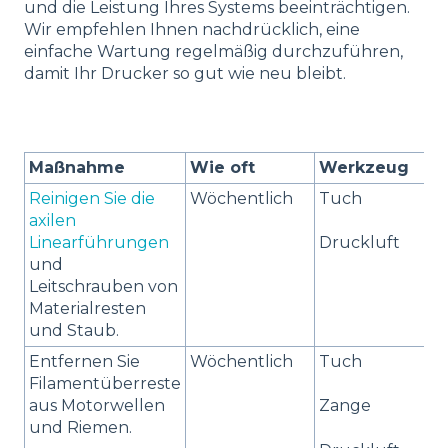
und die Leistung Ihres Systems beeinträchtigen.
Wir empfehlen Ihnen nachdrücklich, eine
einfache Wartung regelmäßig durchzuführen,
damit Ihr Drucker so gut wie neu bleibt.
Maßnahme
Wie oft
Werkzeug
Reinigen Sie die
Wöchentlich
Tuch
axilen
Linearführungen
Druckluft
und
Leitschrauben von
Materialresten
und Staub.
Entfernen Sie
Wöchentlich
Tuch
Filamentüberreste
aus Motorwellen
Zange
und Riemen.