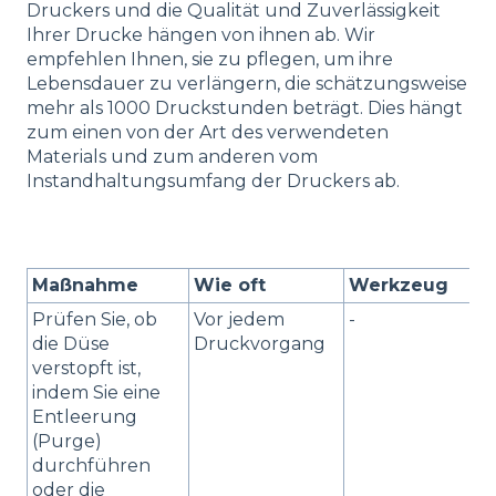
Druckers und die Qualität und Zuverlässigkeit
Ihrer Drucke hängen von ihnen ab. Wir
empfehlen Ihnen, sie zu pflegen, um ihre
Lebensdauer zu verlängern, die schätzungsweise
mehr als 1000 Druckstunden beträgt. Dies hängt
zum einen von der Art des verwendeten
Materials und zum anderen vom
Instandhaltungsumfang der Druckers ab.
Maßnahme
Wie oft
Werkzeug
Prüfen Sie, ob
Vor jedem
-
die Düse
Druckvorgang
verstopft ist,
indem Sie eine
Entleerung
(Purge)
durchführen
oder die