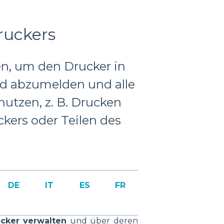
ruckers
sen, um den Drucker in
nd abzumelden und alle
utzen, z. B. Drucken
kers oder Teilen des
DE
IT
ES
FR
ucker verwalten
und über deren