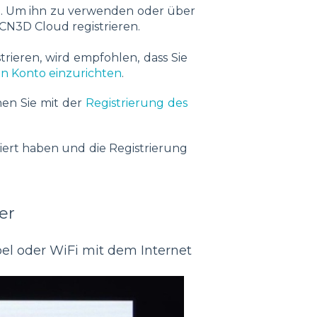
nd. Um ihn zu verwenden oder über
CN3D Cloud registrieren.
ieren, wird empfohlen, dass Sie
ein Konto einzurichten
.
nen Sie mit der
Registrierung des
iert haben und die Registrierung
er
el oder WiFi mit dem Internet