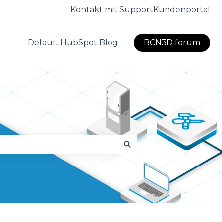
Kontakt mit Support
Kundenportal
Default HubSpot Blog
BCN3D forum