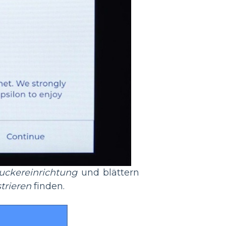
ckereinrichtung
und blättern
trieren
finden.