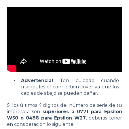
Advertencia!
Ten cuidado cuando
manipules el connection cover ya que los
cables de abajo se pueden dañar.
Si los últimos 4 dígitos del número de serie de tu
impresora son
superiores a 0771 para Epsilon
W50 o 0498 para Epsilon W27
, deberás tener
en consideración lo siguiente: