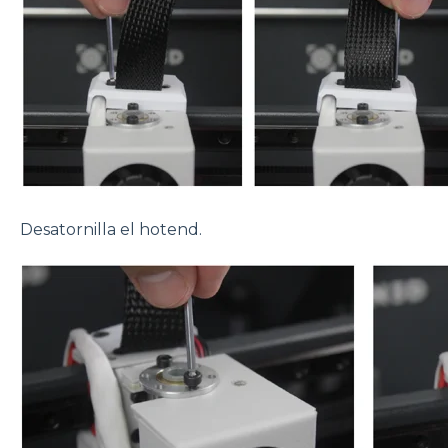
Desatornilla el hotend.