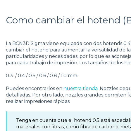
Como cambiar el hotend 
La BCN3D Sigma viene equipada con dos hotends 0.4
cambiar el hotend para aumentar la versatilidad de la
particularidades y necesidades, por lo que es aconse
para cada trabajo de impresión. Los tamaños de los h
0.3 / 0.4 / 0.5 / 0.6 / 0.8 / 1.0 mm.
Puedes encontrarlos en
nuestra tienda
. Nozzles pequ
detalladas. Por otro lado, nozzles grandes permiten fa
realizar impresiones rápidas.
Tenga en cuenta que el hotend 0.5 está especia
materiales con fibras, como fibra de carbono, meta