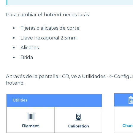
Para cambiar el hotend necesitarás:
Tijeras o alicates de corte
Llave hexagonal 2,5mm
Alicates
Brida
A través de la pantalla LCD, ve a Utilidades --> Config
hotend.