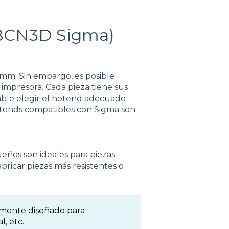
(BCN3D Sigma)
mm. Sin embargo, es posible
 impresora. Cada pieza tiene sus
jable elegir el hotend adecuado
otends compatibles con Sigma son:
eños son ideales para piezas
bricar piezas más resistentes o
lmente diseñado para
l, etc.