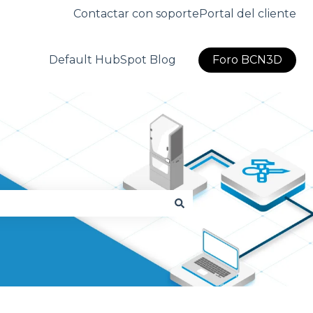
Contactar con soporte
Portal del cliente
Default HubSpot Blog
Foro BCN3D