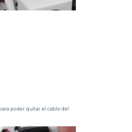
 para poder quitar el cable del