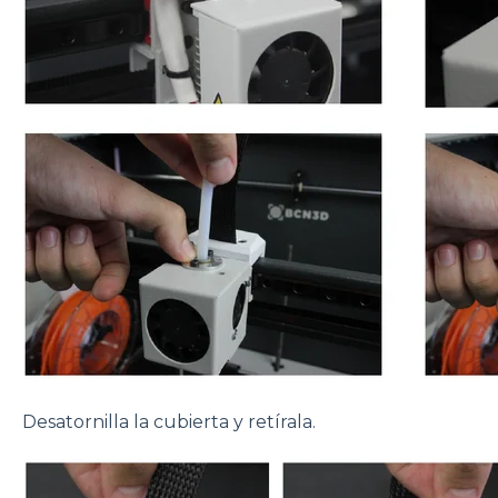
Desatornilla la cubierta y retírala.