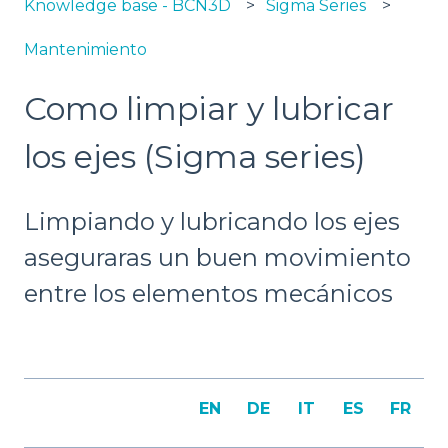
Knowledge base - BCN3D
Sigma Series
Mantenimiento
Como limpiar y lubricar
los ejes (Sigma series)
Limpiando y lubricando los ejes
aseguraras un buen movimiento
entre los elementos mecánicos
EN
DE
IT
ES
FR