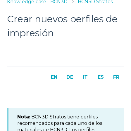
Knowledge base - BCN3D
BCN3D Stratos
Crear nuevos perfiles de
impresión
EN
DE
IT
ES
FR
Nota:
BCN3D Stratos tiene perfiles
recomendados para cada uno de los
materiales de BCN3D. Los perfiles