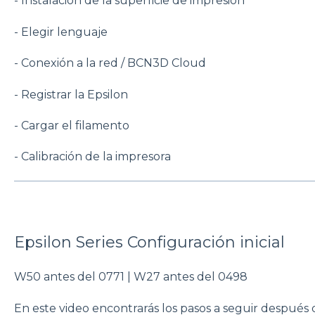
- Instalación de la superficie de impresión
- Elegir lenguaje
- Conexión a la red / BCN3D Cloud
- Registrar la Epsilon
- Cargar el filamento
- Calibración de la impresora
Epsilon Series Configuración inicial
W50 antes del 0771 | W27 antes del 0498
En este video encontrarás los pasos a seguir después 