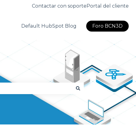
Contactar con soporte
Portal del cliente
Default HubSpot Blog
Foro BCN3D