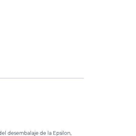
del desembalaje de la Epsilon,