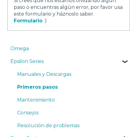
Si crees que nos estamos olvidando algún
paso o encuentras algún error, por favor usa
este formulario y háznoslo saber.
Formulario
:)
Omega
Epsilon Series
Manuales y Descargas
Primeros pasos
Mantenimiento
Consejos
Resolución de problemas