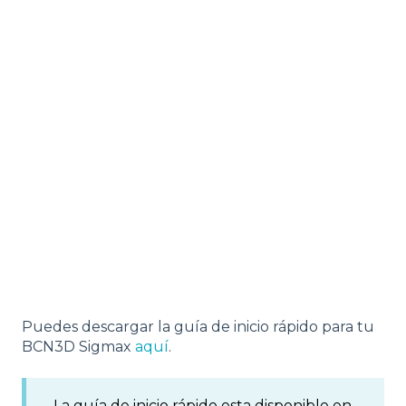
Puedes descargar la guía de inicio rápido para tu
BCN3D Sigmax
aquí
.
La guía de inicio rápido esta disponible en