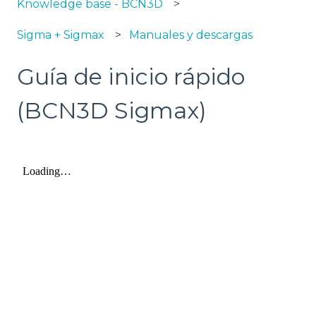
Knowledge base - BCN3D
Sigma + Sigmax
Manuales y descargas
Guía de inicio rápido
(BCN3D Sigmax)