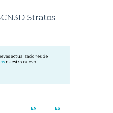
 BCN3D Stratos
evas actualizaciones de
tos
nuestro nuevo
EN
ES