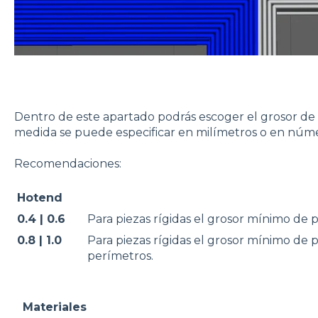
Dentro de este apartado podrás escoger el grosor de l
medida se puede especificar en milímetros o en núm
Recomendaciones:
Hotend
0.4 | 0.6
Para piezas rígidas el grosor mínimo de 
0.8 | 1.0
Para piezas rígidas el grosor mínimo de
perímetros.
Materiales