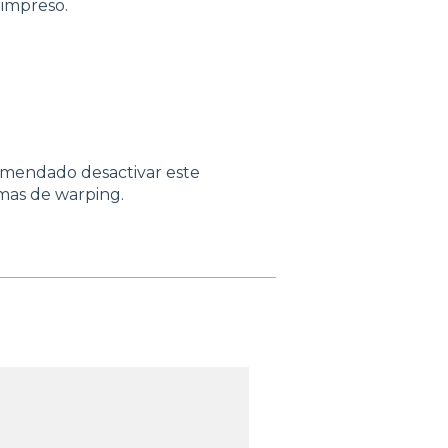
 impreso.
comendado desactivar este
emas de warping.