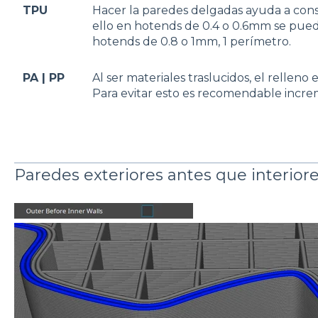
TPU
Hacer la paredes delgadas ayuda a conse
ello en hotends de 0.4 o 0.6mm se pued
hotends de 0.8 o 1mm, 1 perímetro.
PA | PP
Al ser materiales traslucidos, el relleno e
Para evitar esto es recomendable increm
Paredes exteriores antes que interior