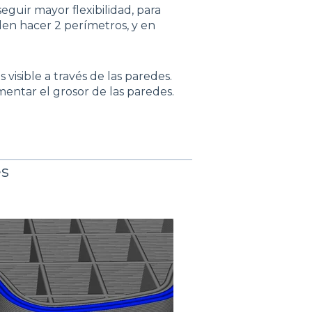
guir mayor flexibilidad, para
en hacer 2 perímetros, y en
s visible a través de las paredes.
entar el grosor de las paredes.
es