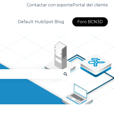
Contactar con soporte
Portal del cliente
Default HubSpot Blog
Foro BCN3D