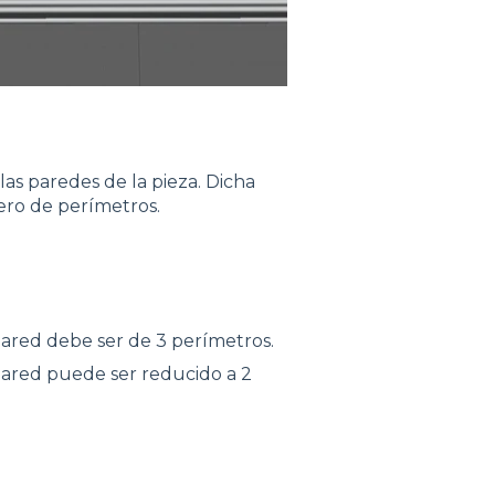
as paredes de la pieza. Dicha
ero de perímetros.
pared debe ser de 3 perímetros.
 pared puede ser reducido a 2