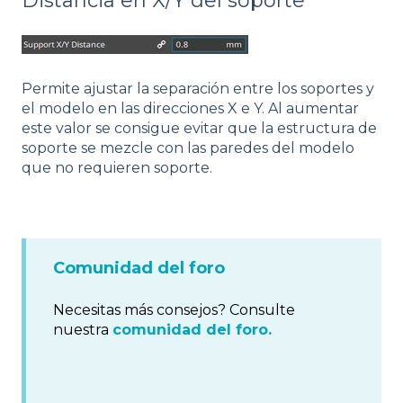
Distancia en X/Y del soporte
Permite ajustar la separación entre los soportes y
el modelo en las direcciones X e Y. Al aumentar
este valor se consigue evitar que la estructura de
soporte se mezcle con las paredes del modelo
que no requieren soporte.
Comunidad del foro
Necesitas más consejos? Consulte
nuestra
comunidad del foro.