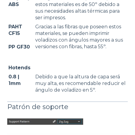
ABS
estos materiales es de 50º debido a
sus necesidades altas térmicas para
ser impresos.
PAHT
Gracias a las fibras que poseen estos
CF15
materiales, se pueden imprimir
voladizos con ángulos mayores a sus
versiones con fibras, hasta 55º.
PP GF30
Hotends
0.8 |
Debido a que la altura de capa será
1mm
muy alta, es recomendable reducir el
ángulo de voladizo en 5º.
Patrón de soporte