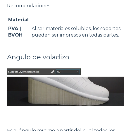
Recomendaciones:
Material
PVA |
Al ser materiales solubles, los soportes
BVOH
pueden ser impresos en todas partes.
Ángulo de voladizo
Es el ángulo mínimo a partir del cual todos los