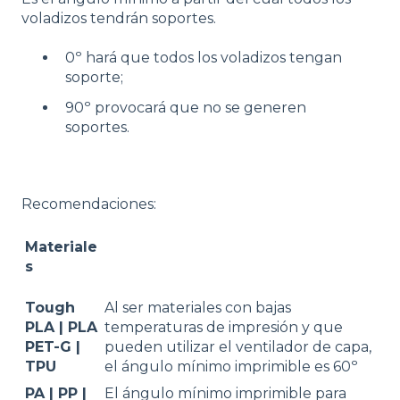
voladizos tendrán soportes.
0º hará que todos los voladizos tengan
soporte;
90º provocará que no se generen
soportes.
Recomendaciones:
Materiale
s
Tough
Al ser materiales con bajas
PLA |
PLA
temperaturas de impresión y que
PET-G |
pueden utilizar el ventilador de capa,
TPU
el ángulo mínimo imprimible es 60º
PA | PP |
El ángulo mínimo imprimible para