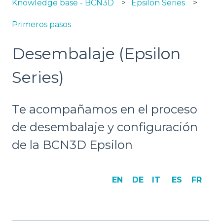
Knowledge base - BCN3D
Epsilon Series
Primeros pasos
Desembalaje (Epsilon
Series)
Te acompañamos en el proceso
de desembalaje y configuración
de la BCN3D Epsilon
EN
DE
IT
ES
FR