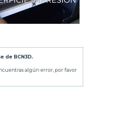
se de BCN3D.
ncuentras algún error, por favor