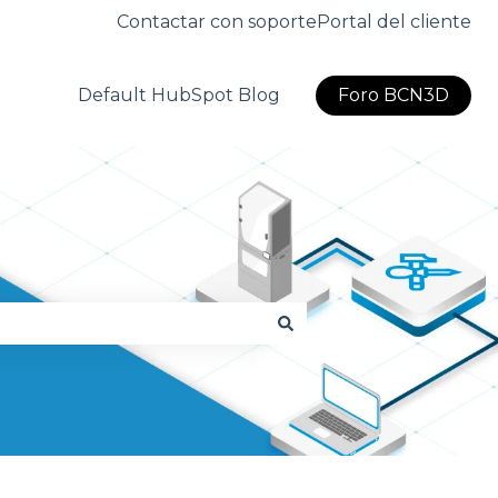
Contactar con soporte
Portal del cliente
Default HubSpot Blog
Foro BCN3D