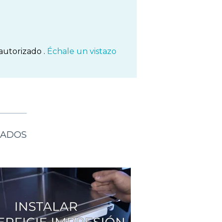
autorizado .
Échale un vistazo
NADOS