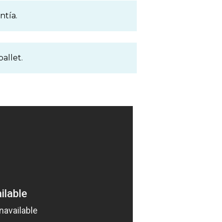
ntía.
allet.