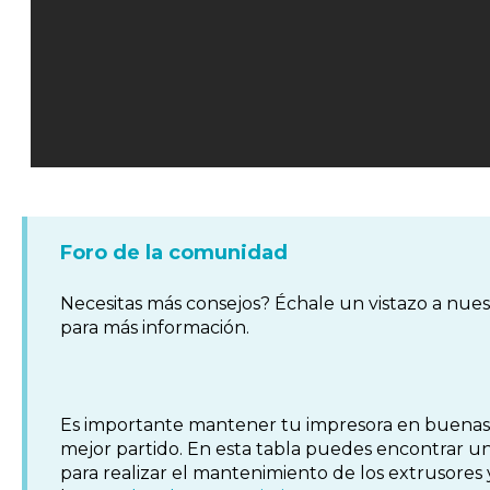
Foro de la comunidad
Necesitas más consejos? Échale un vistazo a nue
para más información.
Es importante mantener tu impresora en buenas c
mejor partido. En esta tabla puedes encontrar un
para realizar el mantenimiento de los extrusores