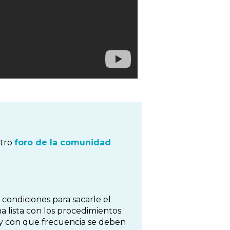
stro
foro de la comunidad
ondiciones para sacarle el
a lista con los procedimientos
 y con que frecuencia se deben