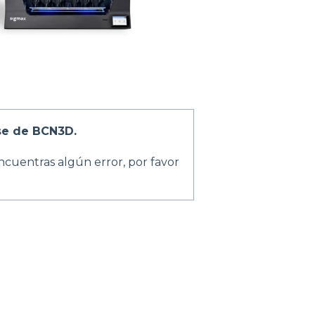
se de BCN3D.
ncuentras algún error, por favor