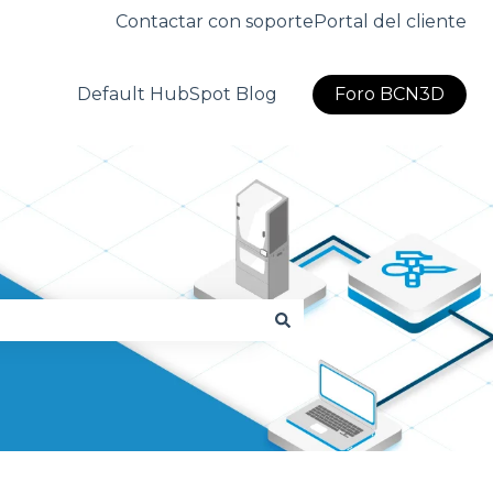
Contactar con soporte
Portal del cliente
Default HubSpot Blog
Foro BCN3D