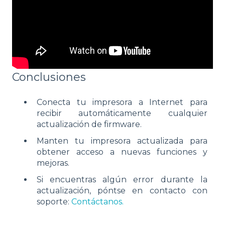
Conclusiones
Conecta tu impresora a Internet para
recibir automáticamente cualquier
actualización de firmware.
Manten tu impresora actualizada para
obtener acceso a nuevas funciones y
mejoras.
Si encuentras algún error durante la
actualización, póntse en contacto con
soporte:
Contáctanos.