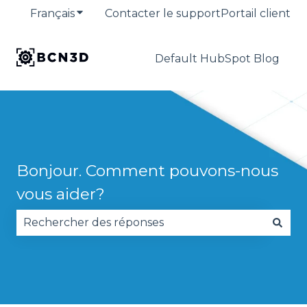
Français
Afficher le sous-menu pour les traduction
Contacter le support
Portail client
Default HubSpot Blog
Bonjour. Comment pouvons-nous
vous aider?
Il n'y a aucune suggestion car le champ de reche