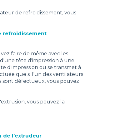
ateur de refroidissement, vous
e refroidissement
uvez faire de même avec les
 d'une tête d'impression à une
ête d'impression ou se transmet à
tuée que si l'un des ventilateurs
urs sont défectueux, vous pouvez
'extrusion, vous pouvez la
 de l'extrudeur