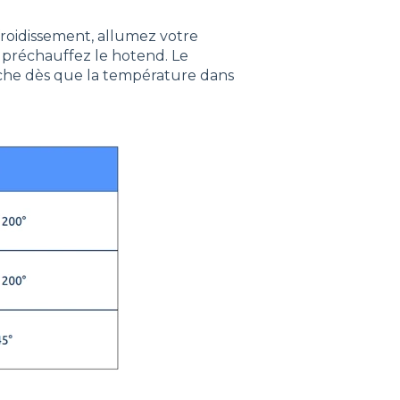
froidissement, allumez votre
 préchauffez le hotend. Le
rche dès que la température dans