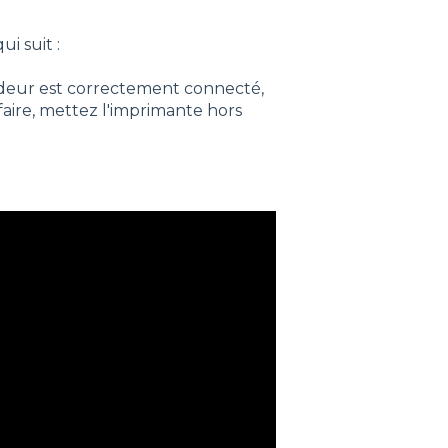
i suit :
rudeur est correctement connecté,
faire, mettez l'imprimante hors