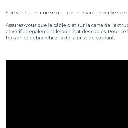
Si le ventilateur ne se met pas en marche, vérifiez ce qu
Assurez-vous que le câble plat sur la carte de l'ext
et vérifiez également le bon état des câbles. Pour ce 
tension et débranchez-la de la prise de courant.