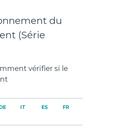
tionnement du
ent (Série
mment vérifier si le
ent
DE
IT
ES
FR