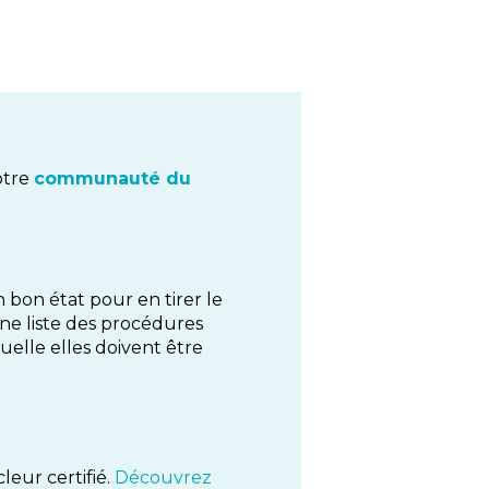
otre
communauté du
 bon état pour en tirer le
une liste des procédures
uelle elles doivent être
eur certifié.
Découvrez