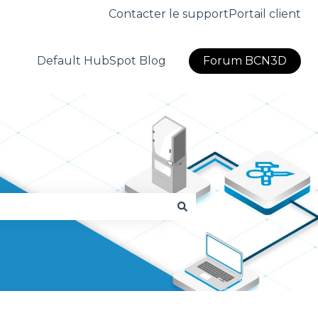
Contacter le support
Portail client
Default HubSpot Blog
Forum BCN3D