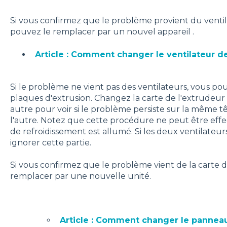
Si vous confirmez que le problème provient du ventil
pouvez le remplacer par un nouvel appareil .
Article : Comment changer le ventilateur d
Si le problème ne vient pas des ventilateurs, vous po
plaques d'extrusion. Changez la carte de l'extrudeur
autre pour voir si le problème persiste sur la même t
l'autre. Notez que cette procédure ne peut être effec
de refroidissement est allumé. Si les deux ventilate
ignorer cette partie.
Si vous confirmez que le problème vient de la carte d
remplacer par une nouvelle unité.
Article : Comment changer le panneau