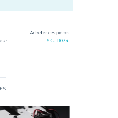
Acheter ces pièces
eur -
SKU 11034
ES