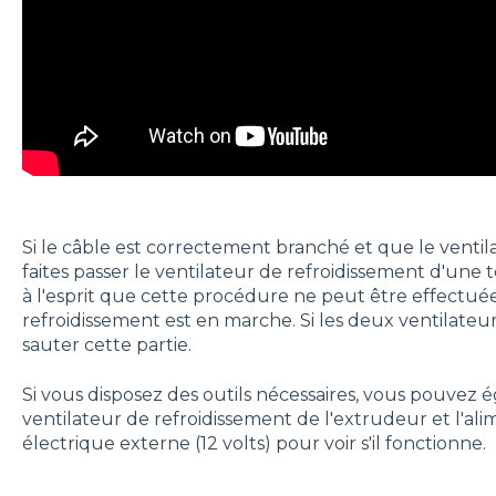
Si le câble est correctement branché et que le venti
faites passer le ventilateur de refroidissement d'une t
à l'esprit que cette procédure ne peut être effectuée
refroidissement est en marche. Si les deux ventilateur
sauter cette partie.
Si vous disposez des outils nécessaires, vous pouvez
ventilateur de refroidissement de l'extrudeur et l'al
électrique externe (12 volts) pour voir s'il fonctionne.