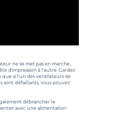
lateur ne se met pas en marche,
ête d'impression à l'autre. Gardez
 que si l'un des ventilateurs de
s sont défaillants, vous pouvez
 également débrancher le
imenter avec une alimentation