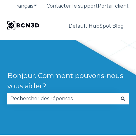
Français
Afficher le sous-menu pour les traduction
Contacter le support
Portail client
Default HubSpot Blog
Bonjour. Comment pouvons-nous
vous aider?
Il n'y a aucune suggestion car le champ de reche