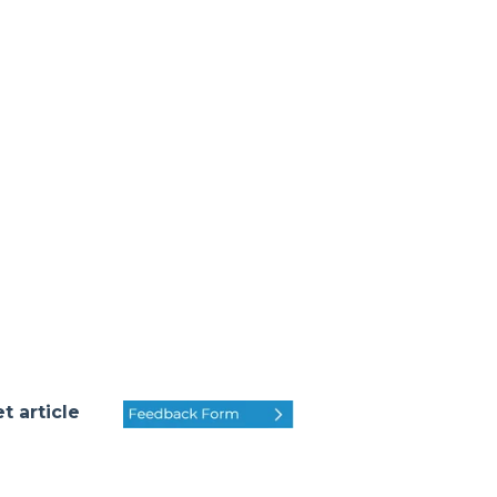
 article