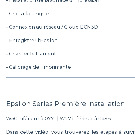
- Installation de la surface d'impression
- Choisir la langue
- Connexion au réseau / Cloud BCN3D
- Enregistrer l'Epsilon
- Charger le filament
- Calibrage de l'imprimante
Epsilon Series Première installation
W50 inférieur à 0771 | W27 inférieur à 0498
Dans cette vidéo, vous trouverez les étapes à suivr