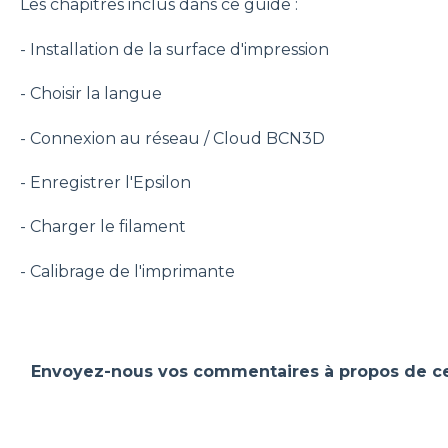
Les chapitres inclus dans ce guide :
- Installation de la surface d'impression
- Choisir la langue
- Connexion au réseau / Cloud BCN3D
- Enregistrer l'Epsilon
- Charger le filament
- Calibrage de l'imprimante
Envoyez-nous vos commentaires à propos de cet