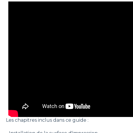
Les chapitres inclus dans ce guide :