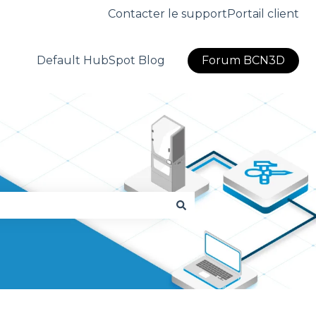
Contacter le support
Portail client
Default HubSpot Blog
Forum BCN3D