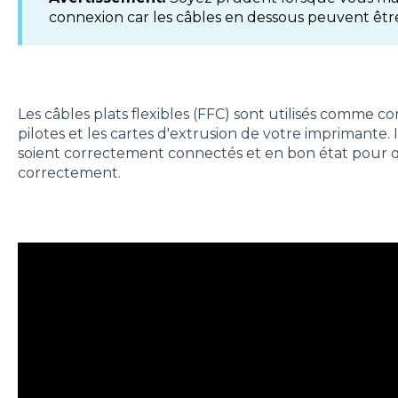
connexion car les câbles en dessous peuvent ê
Les câbles plats flexibles (FFC) sont utilisés comme co
pilotes et les cartes d'extrusion de votre imprimante. 
soient correctement connectés et en bon état pour 
correctement.