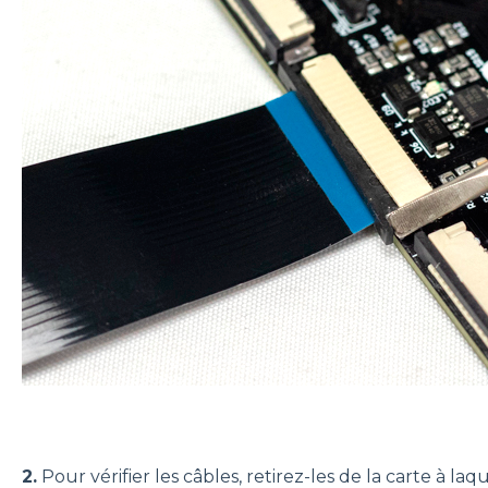
2.
Pour vérifier les câbles, retirez-les de la carte à laq