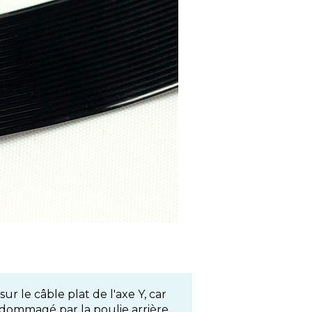
r le câble plat de l'axe Y, car
 endommagé par la poulie arrière