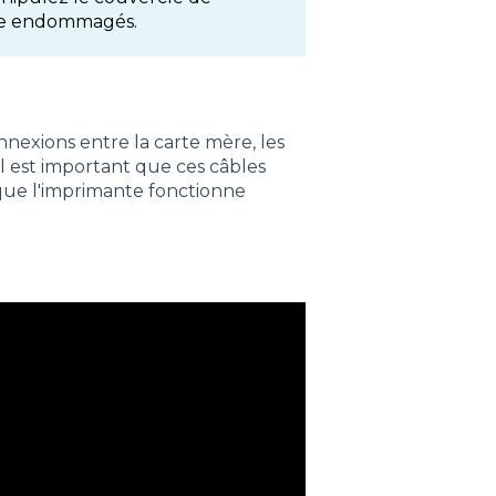
tre endommagés.
nnexions entre la carte mère, les
Il est important que ces câbles
que l'imprimante fonctionne