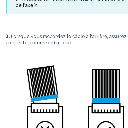
de l'axe Y.
3.
Lorsque vous raccordez le câble à l'arrière, assurez
connecté, comme indiqué ici.