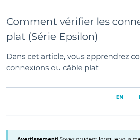
Comment vérifier les conn
plat (Série Epsilon)
Dans cet article, vous apprendrez co
connexions du câble plat
EN
Avertissement!
Soyez prudent lorsque vous man