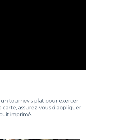
r un tournevis plat pour exercer
a carte, assurez-vous d'appliquer
rcuit imprimé.