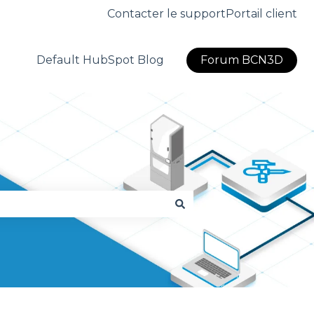
Contacter le support
Portail client
Default HubSpot Blog
Forum BCN3D