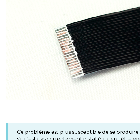
Ce problème est plus susceptible de se produire su
s'il n'est pas correctement installé, il peut être