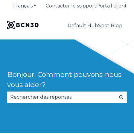
Français
Afficher le sous-menu pour les traduction
Contacter le support
Portail client
Default HubSpot Blog
Bonjour. Comment pouvons-nous
vous aider?
Il n'y a aucune suggestion car le champ de reche