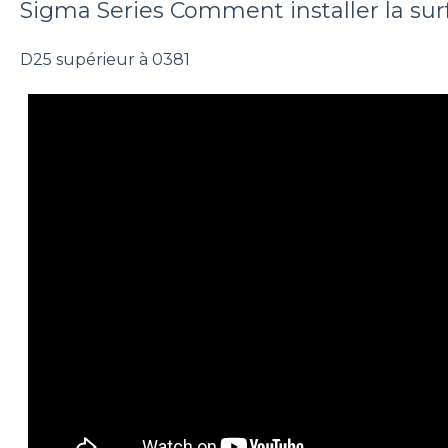
Sigma Series Comment installer la sur
D25 supérieur à 0381