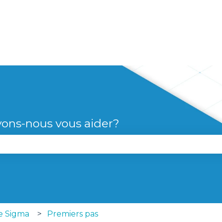
s
ons-nous vous aider?
le champ de recherche est vide.
ie Sigma
Premiers pas