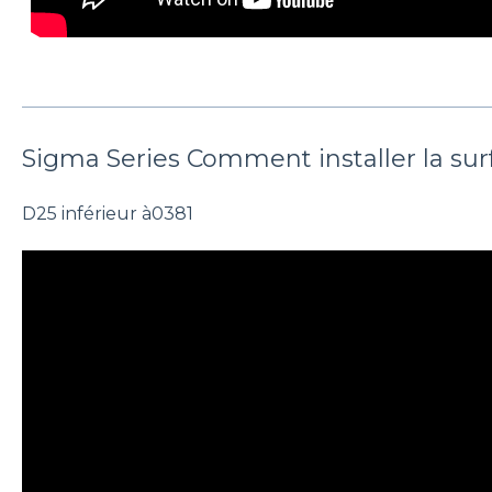
Sigma Series Comment installer la sur
D25 inférieur à0381