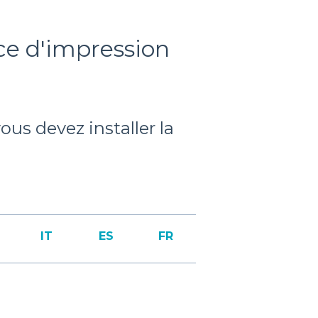
ce d'impression
us devez installer la
IT
ES
FR