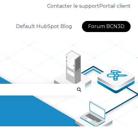
Contacter le support
Portail client
Default HubSpot Blog
Forum BCN3D