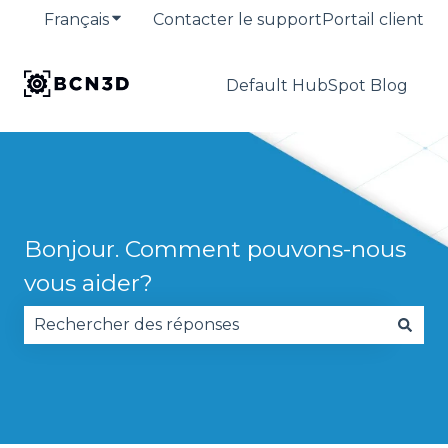
Français
Afficher le sous-menu pour les traduction
Contacter le support
Portail client
Default HubSpot Blog
Bonjour. Comment pouvons-nous
vous aider?
Il n'y a aucune suggestion car le champ de reche