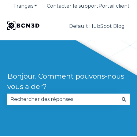
Français
Afficher le sous-menu pour les traduction
Contacter le support
Portail client
Default HubSpot Blog
Bonjour. Comment pouvons-nous
vous aider?
Il n'y a aucune suggestion car le champ de reche