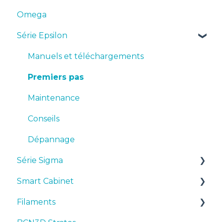
Omega
Série Epsilon
Manuels et téléchargements
Premiers pas
Maintenance
Conseils
Dépannage
Série Sigma
Smart Cabinet
Manuels et téléchargements
Filaments
Premiers pas
Manuals & Downloads