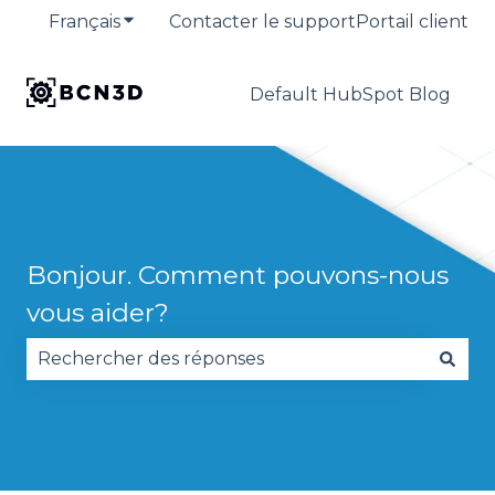
Français
Afficher le sous-menu pour les traduction
Contacter le support
Portail client
Default HubSpot Blog
Bonjour. Comment pouvons-nous
vous aider?
Il n'y a aucune suggestion car le champ de reche