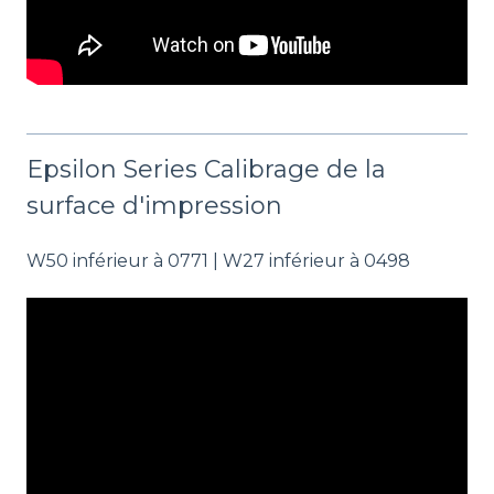
Epsilon Series Calibrage de la
surface d'impression
W50 inférieur à 0771 | W27 inférieur à 0498