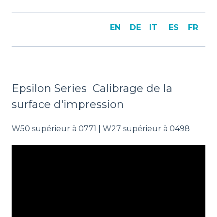
EN
DE
IT
ES
FR
Epsilon Series Calibrage de la
surface d'impression
W50 supérieur à 0771 | W27 supérieur à 0498