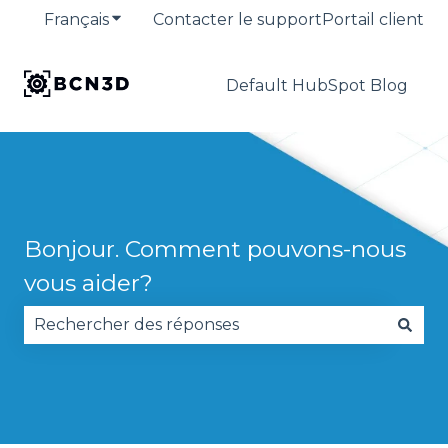
Français
Afficher le sous-menu pour les traduction
Contacter le support
Portail client
Default HubSpot Blog
Bonjour. Comment pouvons-nous
vous aider?
Il n'y a aucune suggestion car le champ de reche