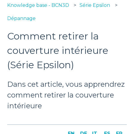
Knowledge base - BCN3D
Série Epsilon
Dépannage
Comment retirer la
couverture intérieure
(Série Epsilon)
Dans cet article, vous apprendrez
comment retirer la couverture
intérieure
EN
DE
IT
ES
FR