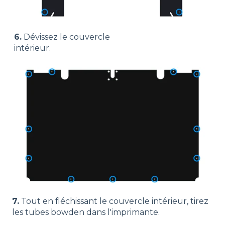
6.
Dévissez le couvercle
intérieur.
7.
Tout en fléchissant le couvercle intérieur, tirez
les tubes bowden dans l'imprimante.