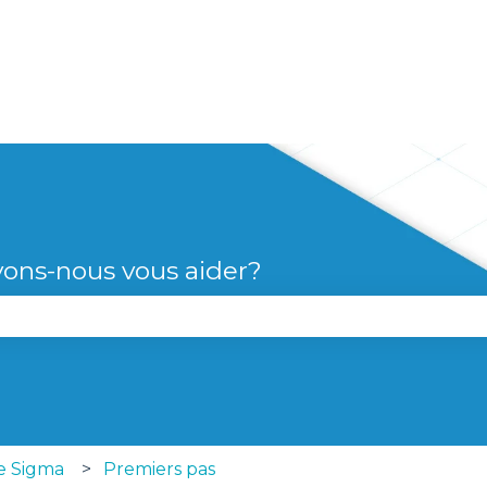
s
ons-nous vous aider?
le champ de recherche est vide.
ie Sigma
Premiers pas