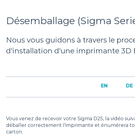
Désemballage (Sigma Seri
Nous vous guidons à travers le proc
d'installation d'une imprimante 3
EN
DE
Vous venez de recevoir votre Sigma D25, la vidéo s
déballer correctement l'imprimante et énumérera tou
carton.