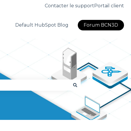
Contacter le support
Portail client
Default HubSpot Blog
Forum BCN3D