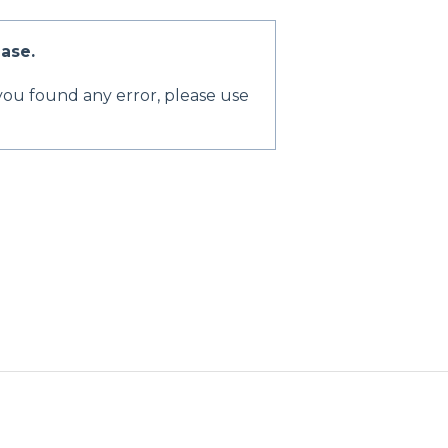
ase.
 you found any error, please use