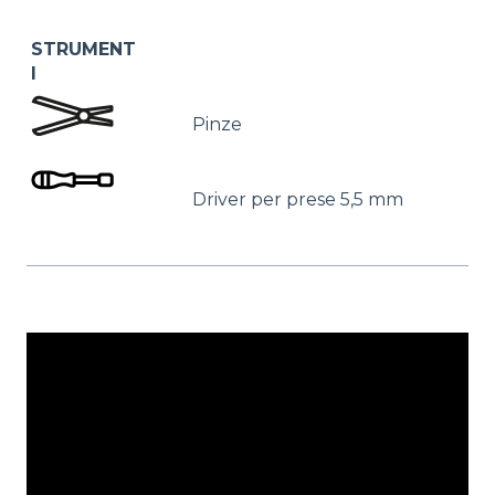
STRUMENT
I
Pinze
Driver per prese 5,5 mm