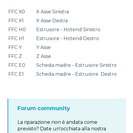
FFC X0
X Asse Sinistra
FFC X1
X Asse Destra
FFC H0
Estrusore - Hotend Sinistro
FFC H1
Estrusore - Hotend Destro
FFC Y
Y Asse
FFC Z
Z Asse
FFC E0
Scheda madre - Estrusore Sinistro
FFC E1
Scheda madre - Estrusore Destro
Forum community
La riparazione non è andata come
previsto? Date un'occhiata alla nostra