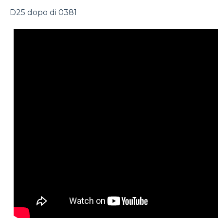
D25 dopo di 0381