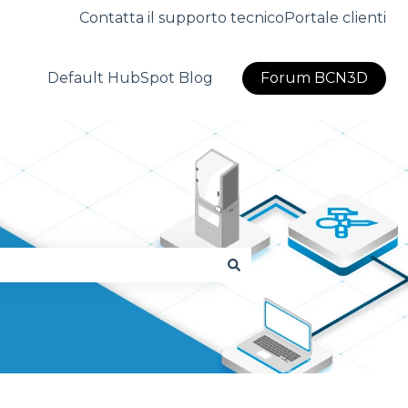
Contatta il supporto tecnico
Portale clienti
Default HubSpot Blog
Forum BCN3D