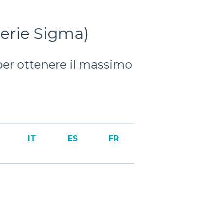
Serie Sigma)
per ottenere il massimo
IT
ES
FR