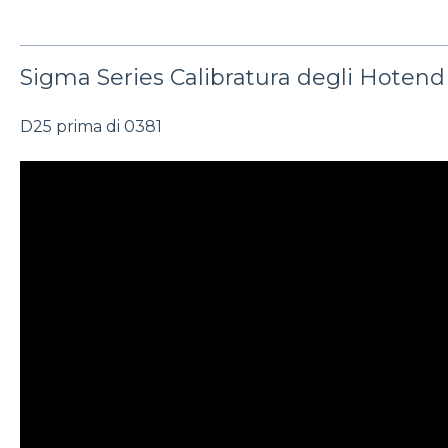
Sigma Series Calibratura degli Hotend
D25 prima di 0381