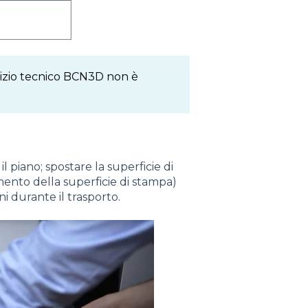
rvizio tecnico BCN3D non è
il piano; spostare la superficie di
ento della superficie di stampa)
ni durante il trasporto.