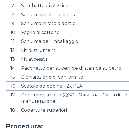
7
Sacchetto di plastica
8
Schiuma in alto a sinistra
9
Schiuma in alto a destra
10
Foglio di cartone
11
Schiuma per imballaggio
12
Kit di strumenti
13
Kit accessori
14
Pacchetto per superficie di stampa su vetro
15
Dichiarazione di conformità
16
Scatole da bobine - 2x PLA
17
Documentazione (QSG - Garanzia - Carta di ben
manutenzione)
18
Coperture superiori
Procedura: