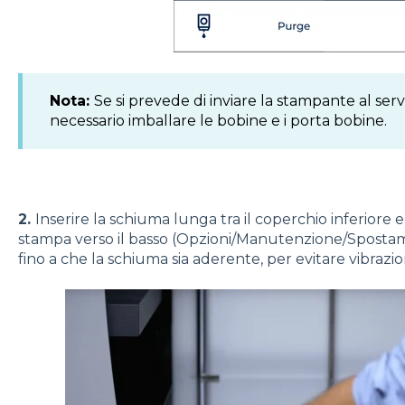
Nota:
Se si prevede di inviare la stampante al se
necessario imballare le bobine e i porta bobine.
2.
Inserire la schiuma lunga tra il coperchio inferiore e 
stampa verso il basso (Opzioni/Manutenzione/Spostam
fino a che la schiuma sia aderente, per evitare vibrazio