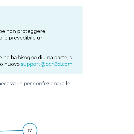
bbe non proteggere
, è prevedibile un
e ne ha bisogno di una parte, si
uno nuovo
support@bcn3d.com
ecessarie per confezionare le