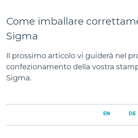
Come imballare correttame
Sigma
Il prossimo articolo vi guiderà nel p
confezionamento della vostra stam
Sigma.
EN
DE