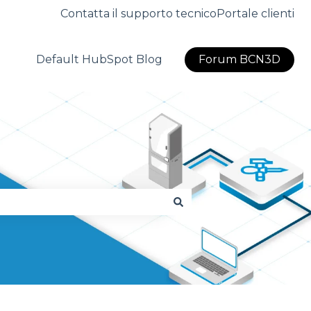
Contatta il supporto tecnico
Portale clienti
Default HubSpot Blog
Forum BCN3D