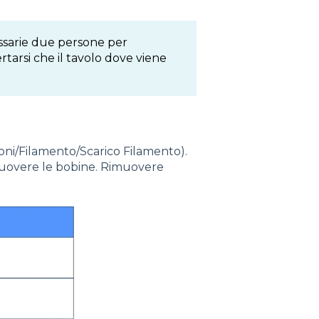
ssarie due persone per
tarsi che il tavolo dove viene
ioni/Filamento/Scarico Filamento).
rimuovere le bobine. Rimuovere