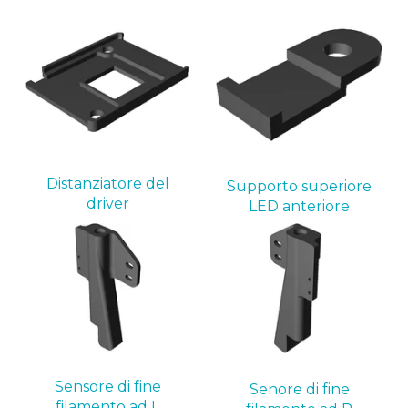
Distanziatore del
Supporto superiore
driver
LED anteriore
Sensore di fine
Senore di fine
filamento ad L