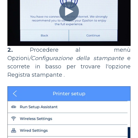
2.
Procedere al menù
Opzioni
/Configurazione della stampante
e
scorrete in basso per trovare l'opzione
Registra stampante .