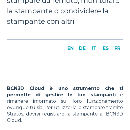
stampare da remoto, monitorare
la stampante o condividere la
stampante con altri
EN
DE
IT
ES
FR
BCN3D Cloud è uno strumento che ti
permette di gestire le tue stampanti
e
rimanere informato sul loro funzionamento
ovunque tu sia. Per utilizzarla, o stampare tramite
Stratos, dovrai registrare la stampante al BCN3D
Cloud.