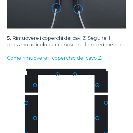
5.
Rimuovere i coperchi dei cavi Z. Seguire il
prossimo articolo per conoscere il procedimento:
Come rimuovere il coperchio del cavo Z.