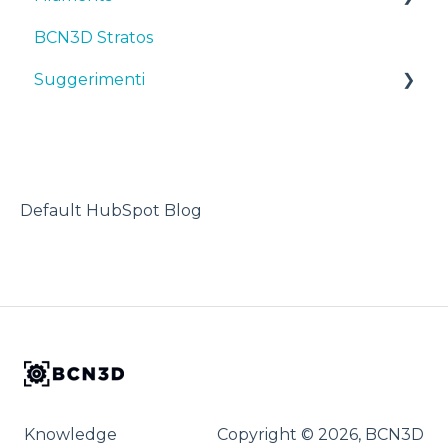
BCN3D Stratos
Manutenzione
First steps
Suggerimenti
Suggerimenti
Consigli
Maintenance
TPU
Risoluzione dei problemi
Troubleshooting
Stampante 3D
Default HubSpot Blog
Knowledge
Copyright © 2026, BCN3D