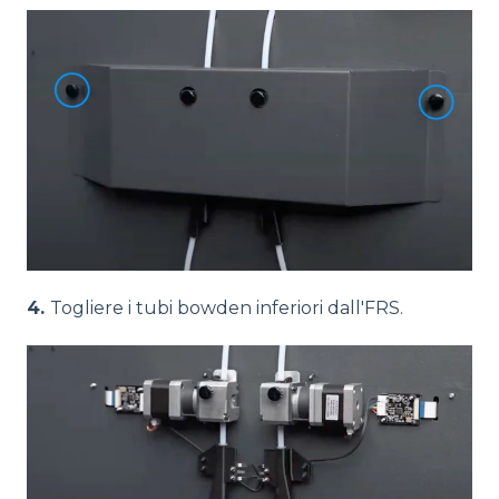
4.
Togliere i tubi bowden inferiori dall'FRS.