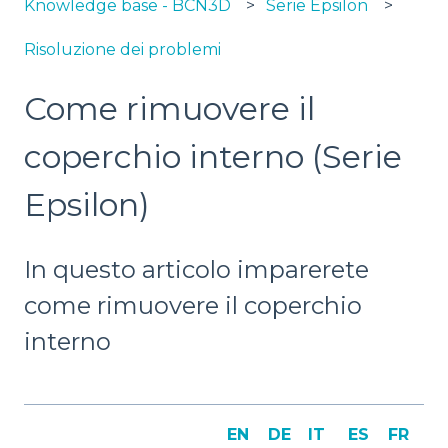
Knowledge base - BCN3D
Serie Epsilon
Risoluzione dei problemi
Come rimuovere il
coperchio interno (Serie
Epsilon)
In questo articolo imparerete
come rimuovere il coperchio
interno
EN
DE
IT
ES
FR