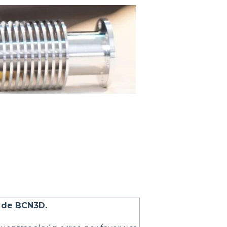
 de BCN3D.