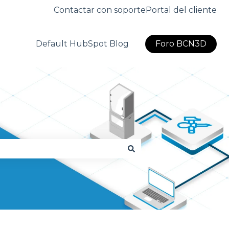
Contactar con soporte
Portal del cliente
Default HubSpot Blog
Foro BCN3D