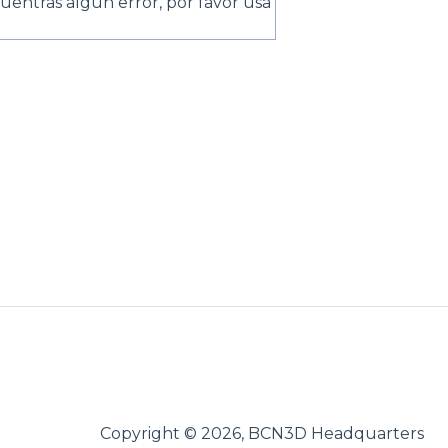
uentras algún error, por favor usa
Copyright © 2026, BCN3D Headquarters