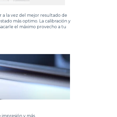
r a la vez del mejor resultado de
stado más optimo. La calibración y
acarle el máximo provecho a tu
e impresión y más