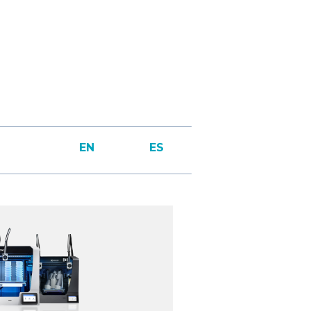
EN
ES