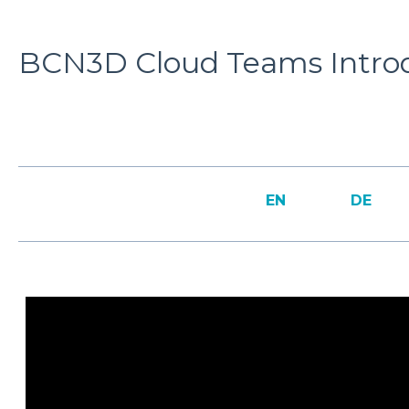
BCN3D Cloud Teams Intro
EN
DE