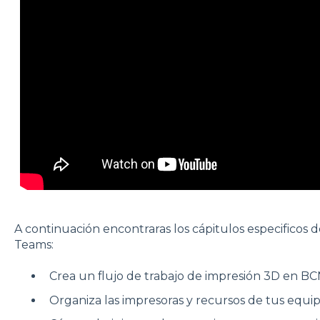
A continuación encontraras los cápitulos especifico
Teams:
Crea un flujo de trabajo de impresión 3D en 
Organiza las impresoras y recursos de tus equ