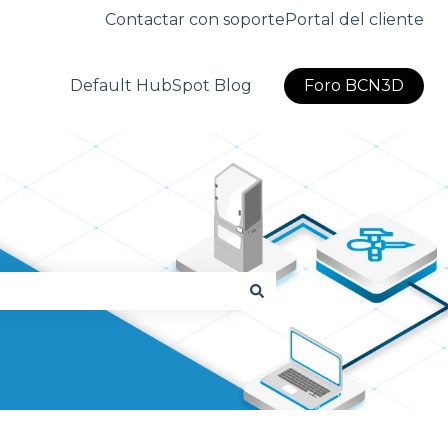
Contactar con soporte
Portal del cliente
Default HubSpot Blog
Foro BCN3D