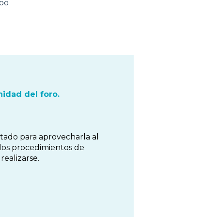
ipo
idad del foro.
tado para aprovecharla al
 los procedimientos de
ealizarse.