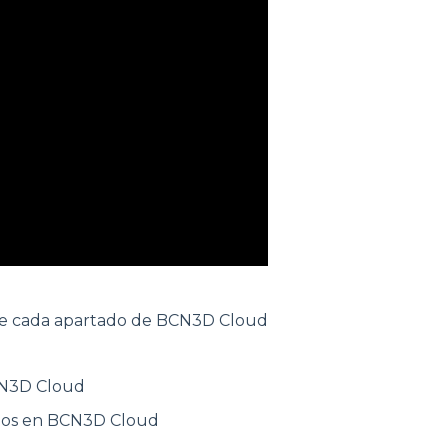
s de cada apartado de BCN3D Cloud
BCN3D Cloud
ipos en BCN3D Cloud