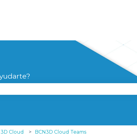
yudarte?
campo de búsqueda está vacío.
3D Cloud
BCN3D Cloud Teams