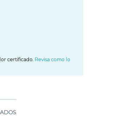
or certificado.
Revisa como lo
NADOS