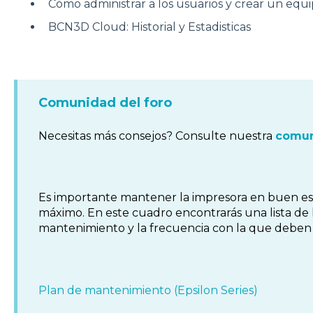
Cómo administrar a los usuarios y crear un equ
BCN3D Cloud: Historial y Estadisticas
Comunidad del foro
Necesitas más consejos? Consulte nuestra
comun
Es importante mantener la impresora en buen es
máximo. En este cuadro encontrarás una lista de
mantenimiento y la frecuencia con la que deben r
Plan de mantenimiento (Epsilon Series)