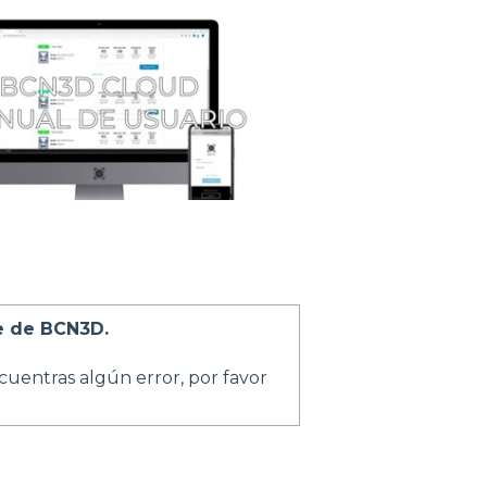
e de BCN3D.
cuentras algún error, por favor