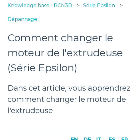
Knowledge base - BCN3D
Série Epsilon
Dépannage
Comment changer le
moteur de l'extrudeuse
(Série Epsilon)
Dans cet article, vous apprendrez
comment changer le moteur de
l'extrudeuse
EN
DE
IT
ES
FR