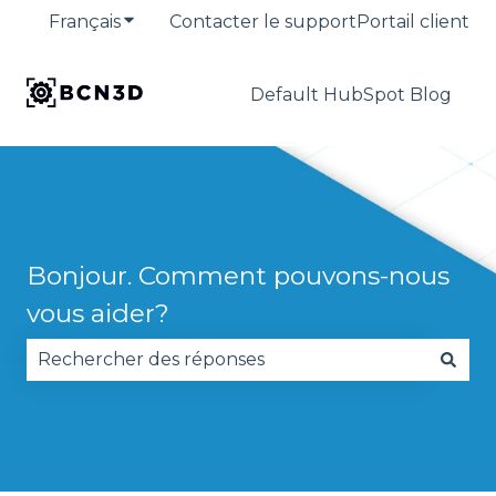
Français
Afficher le sous-menu pour les traduction
Contacter le support
Portail client
Default HubSpot Blog
Bonjour. Comment pouvons-nous
vous aider?
Il n'y a aucune suggestion car le champ de reche