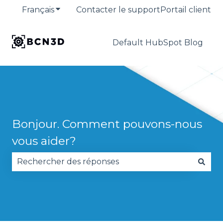
Français
Afficher le sous-menu pour les traduction
Contacter le support
Portail client
Default HubSpot Blog
Bonjour. Comment pouvons-nous
vous aider?
Il n'y a aucune suggestion car le champ de reche