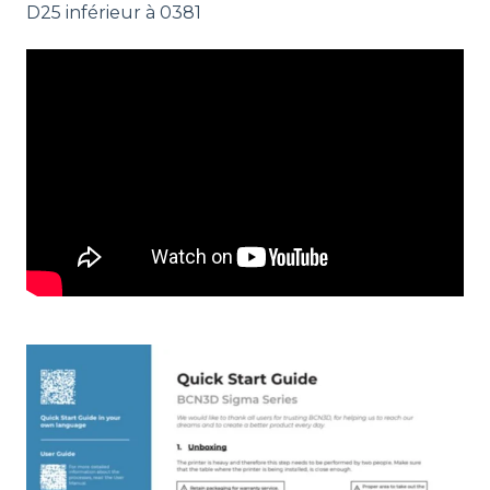
D25 inférieur à 0381