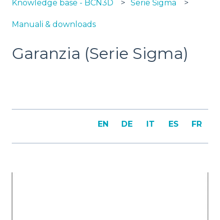
Knowledge base - BCN3D
Serie Sigma
Manuali & downloads
Garanzia (Serie Sigma)
EN
DE
IT
ES
FR