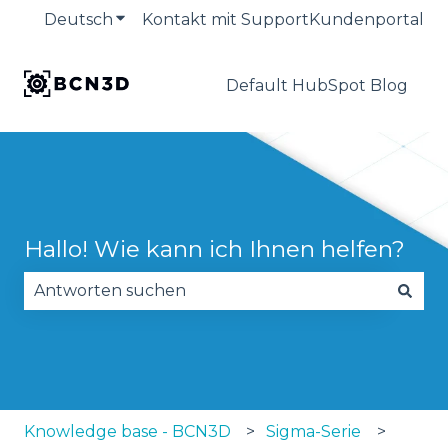
Deutsch
Untermenü für Übersetzungen anzeige
Kontakt mit Support
Kundenportal
Default HubSpot Blog
Hallo! Wie kann ich Ihnen helfen?
Es gibt keine Vorschläge, da das Suchfeld leer is
Knowledge base - BCN3D
Sigma-Serie