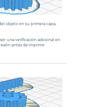
del objeto en su primera capa,
r una verificación adicional en
resión antes de imprimir.