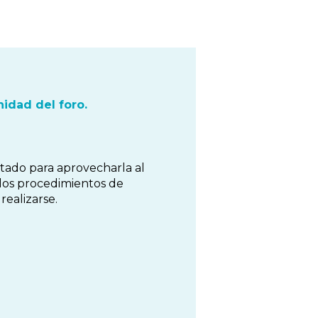
idad del foro.
tado para aprovecharla al
 los procedimientos de
ealizarse.