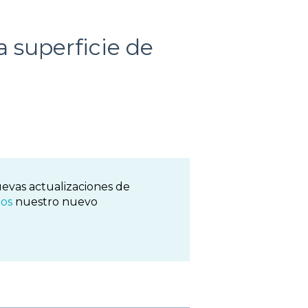
a superficie de
evas actualizaciones de
os
nuestro nuevo