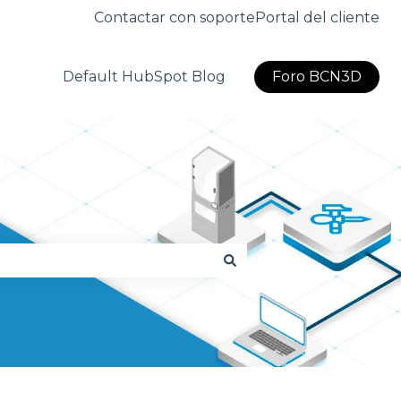
Contactar con soporte
Portal del cliente
Default HubSpot Blog
Foro BCN3D