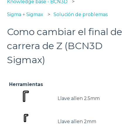
Knowledge base - BCN3D
Sigma + Sigmax
Solución de problemas
Como cambiar el final de
carrera de Z (BCN3D
Sigmax)
Herramientas
Llave allen 2.5mm
Llave allen 2mm