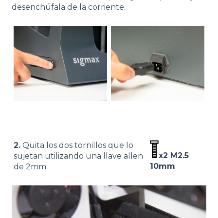
desenchúfala de la corriente.
2.
Quita los dos tornillos que lo
x2 M2.5
sujetan utilizando una llave allen
10mm
de 2mm