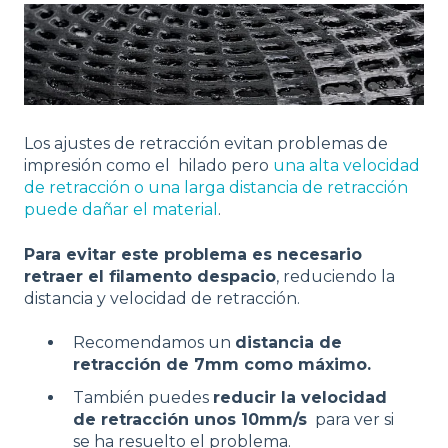
Los ajustes de retracción evitan problemas de
impresión como el hilado pero
una alta velocidad
de retracción o una larga distancia de retracción
puede dañar el material
.
Para evitar este problema es necesario
retraer el filamento despacio
, reduciendo la
distancia y velocidad de retracción.
Recomendamos un
distancia de
retracción de 7mm como máximo.
También puedes
reducir la velocidad
de retracción unos 10mm/s
para ver si
se ha resuelto el problema.