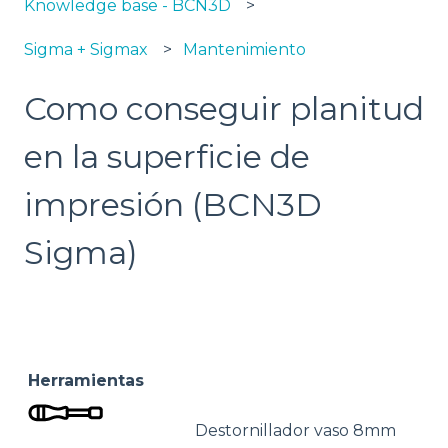
Knowledge base - BCN3D
Sigma + Sigmax
Mantenimiento
Como conseguir planitud
en la superficie de
impresión (BCN3D
Sigma)
Herramientas
Destornillador vaso 8mm