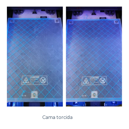
Cama torcida