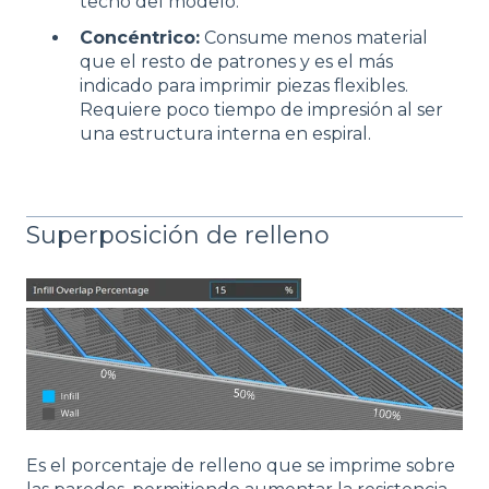
techo del modelo.
Concéntrico:
Consume menos material
que el resto de patrones y es el más
indicado para imprimir piezas flexibles.
Requiere poco tiempo de impresión al ser
una estructura interna en espiral.
Superposición de relleno
Es el porcentaje de relleno que se imprime sobre