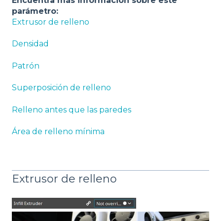
Encuentra más información sobre este
parámetro:
Extrusor de relleno
Densidad
Patrón
Superposición de relleno
Relleno antes que las paredes
Área de relleno mínima
Extrusor de relleno