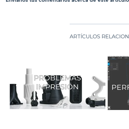
Envíanos tus comentarios acerca de este artículo
ARTÍCULOS RELACIO