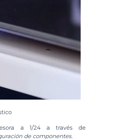
stico
resora a 1/24 a través de
iguración de componentes.