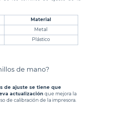
Material
Metal
Plástico
nillos de mano?
os de ajuste se tiene que
ueva actualización
que mejora la
so de calibración de la impresora.