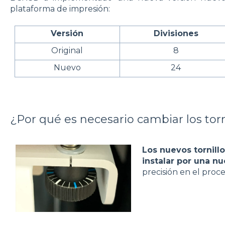
plataforma de impresión:
Versión
Divisiones
Original
8
Nuevo
24
¿Por qué es necesario cambiar los tor
Los nuevos tornill
instalar por una n
precisión en el proce