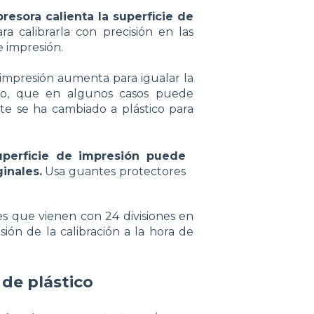
resora calienta la superficie de
ra calibrarla con precisión en las
 impresión.
e impresión aumenta para igualar la
do, que en algunos casos puede
uste se ha cambiado a plástico para
uperficie de impresión puede
ginales.
Usa guantes protectores
 es que vienen con 24 divisiones en
ón de la calibración a la hora de
 de plástico