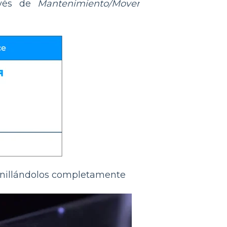
ravés de
Mantenimiento/Mover
ornillándolos completamente