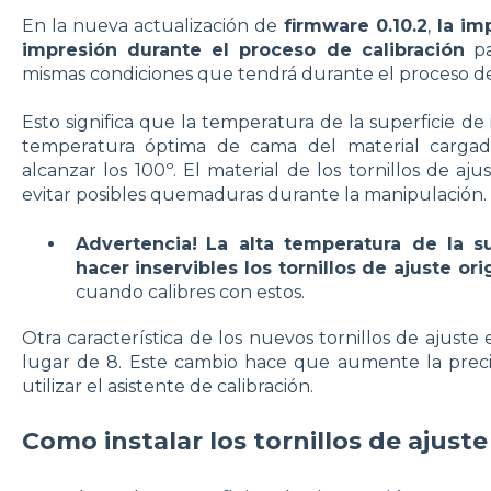
En la nueva actualización de
firmware 0.10.2
,
la imp
impresión durante el proceso de calibración
pa
mismas condiciones que tendrá durante el proceso de
Esto significa que la temperatura de la superficie d
temperatura óptima de cama del material carga
alcanzar los 100º. El material de los tornillos de aj
evitar posibles quemaduras durante la manipulación.
Advertencia!
La alta temperatura de la s
hacer inservibles los tornillos de ajuste ori
cuando calibres con estos.
Otra característica de los nuevos tornillos de ajuste
lugar de 8. Este cambio hace que aumente la precisi
utilizar el asistente de calibración.
Como instalar los tornillos de ajuste