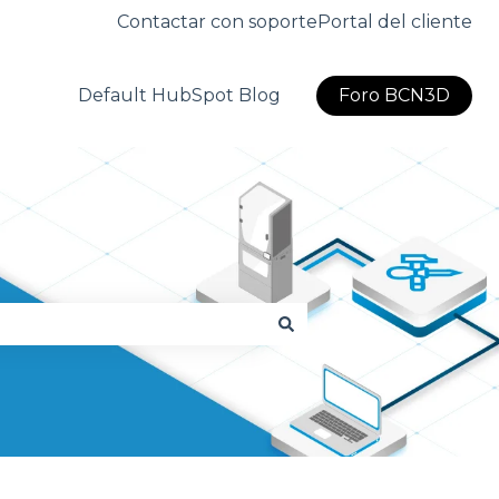
Contactar con soporte
Portal del cliente
Default HubSpot Blog
Foro BCN3D